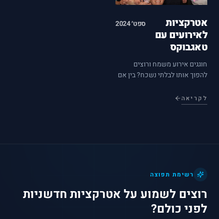
אטרקציות
ספט׳ 2024
לאירועים עם
טאגבוקס
חוגגים אירוע משמח ורוצים
להפוך אותו לבלתי נשכח? בין אם
מדובר בחתונה, אירוע עסקי או כל
שמחה אחרת, האטרקציות של
לקריאה
טאגבוקס הם דרך מושלמת
ליצירת זיכרונות בלתי נשכחים
ולהפוך את האורחים שלכם לחלק
בלתי נפרד…
רשימת תפוצה
רוצים לשמוע על אטרקציות חדשניות
לפני כולם?