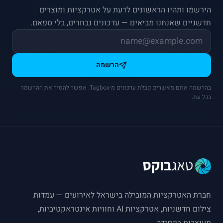
הירשמו ותהיו הראשונים לדעת על אטרקציות ומוצרים
חדשניים שאנחנו מביאים — עדכונים נבחרים, בלי ספאם.
הרשמה
בהרשמה אתם מאשרים קבלת עדכונים מ-Tagbox. אפשר להסיר את ההרשמה
בכל עת.
חברת האטרקציות המובילה בישראל לאירועים — עמדות
צילום חדשניות, אטרקציות AI וחוויות אינטראקטיביות,
מעוצבות בקפידה.