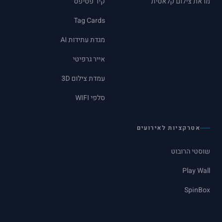
מראת צילום קלאסית
קיר פסיפס
Tag Cards
מגדת עתידות AI
אייר גרפיטי
עמדת צילום 3D
סלפי WIFI
אטרקציות לאירועים
שוסטי הרובוט
Play Wall
SpinBox