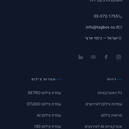
03-372-1755
info@tagbox.co.il
ישראל — כיסוי ארצי
LinkedIn
YouTube
Facebook
Instagram
ניווט
עמדות צילום
כל האטרקציות
עמדת צילום RETRO
עמדות צילום לאירועים
עמדת צילום STUDIO
מראות צילום
עמדת צילום AI
אטרקציות AI לאירועים
עמדת צילום 180