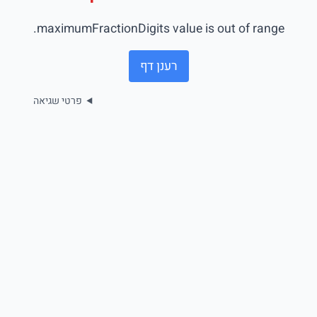
maximumFractionDigits value is out of range.
רענן דף
פרטי שגיאה