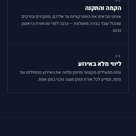
02
הקמה והתקנה
אנחנו מביאים את האטרקציות עד אליכם, מתקינים ובודקים
שהכול עובד בצורה מושלמת — הרבה לפני שהאורח הראשון
נכנס.
03
ליווי מלא באירוע
צוות מפעילים מקצועי ומיומן מלווה את האירוע מתחילתו ועד
סופו, מסייע לכל אורח ונותן מענה טכני בזמן אמת.