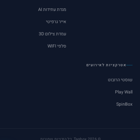
מגדת עתידות AI
אייר גרפיטי
עמדת צילום 3D
סלפי WIFI
אטרקציות לאירועים
שוסטי הרובוט
Play Wall
SpinBox
©
2026
Tagbox. כל הזכויות שמורות.