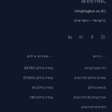
03-372-1755
info@tagbox.co.il
ישראל — כיסוי ארצי
LinkedIn
YouTube
Facebook
Instagram
ניווט
עמדות צילום
כל האטרקציות
עמדת צילום RETRO
עמדות צילום לאירועים
עמדת צילום STUDIO
מראות צילום
עמדת צילום AI
אטרקציות AI לאירועים
עמדת צילום 180
גימיקים לאירועים