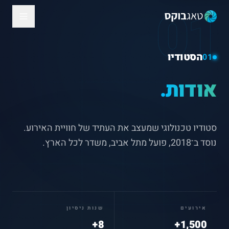
01
הסטודיו
01
אודות.
סטודיו טכנולוגי שמעצב את העתיד של חוויית האירוע.
נוסד ב־2018, פועל מתל אביב, משדר לכל הארץ.
אירועים
שנות ניסיון
8+
1,500+