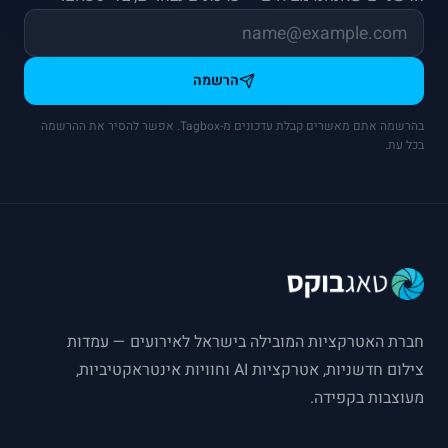
הרשמה
בהרשמה אתם מאשרים קבלת עדכונים מ-Tagbox. אפשר להסיר את ההרשמה
בכל עת.
חברת האטרקציות המובילה בישראל לאירועים — עמדות
צילום חדשניות, אטרקציות AI וחוויות אינטראקטיביות,
מעוצבות בקפידה.