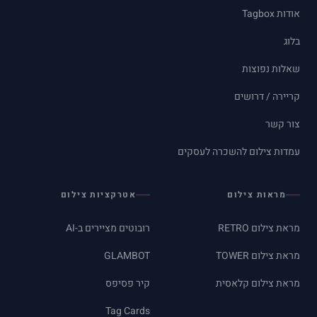
אודות Tagbox
בלוג
שאלות נפוצות
קריירה / דרושים
צור קשר
עמדות צילום להשכרה לעסקים
מראות צילום
אטרקציות צילום
מראת צילום RETRO
רובוטים מציירים ב-AI
מראת צילום TOWER
GLAMBOT
מראת צילום קלאסית
קיר פסיפס
Tag Cards