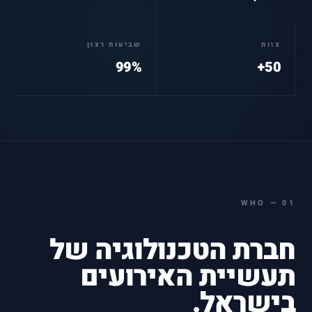
צוות
שביעות רצון
99%
50+
WHO
—
01
חברת הטכנולוגיה של
תעשיית האירועים
בישראל.