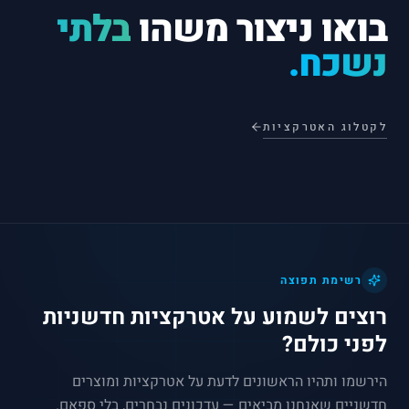
בואו ניצור משהו
בלתי
נשכח.
לקטלוג האטרקציות
רשימת תפוצה
רוצים לשמוע על אטרקציות חדשניות
לפני כולם?
הירשמו ותהיו הראשונים לדעת על אטרקציות ומוצרים
חדשניים שאנחנו מביאים — עדכונים נבחרים, בלי ספאם.