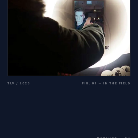
TLV / 2025
FIG. 01 — IN THE FIELD