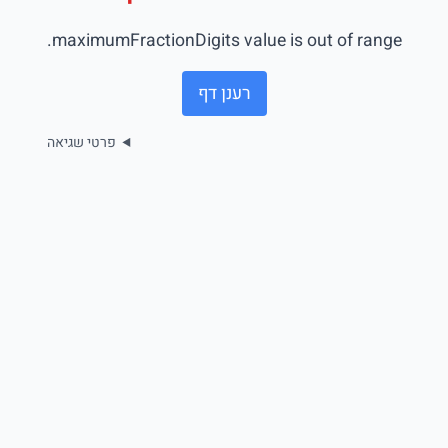
maximumFractionDigits value is out of range.
רענן דף
פרטי שגיאה