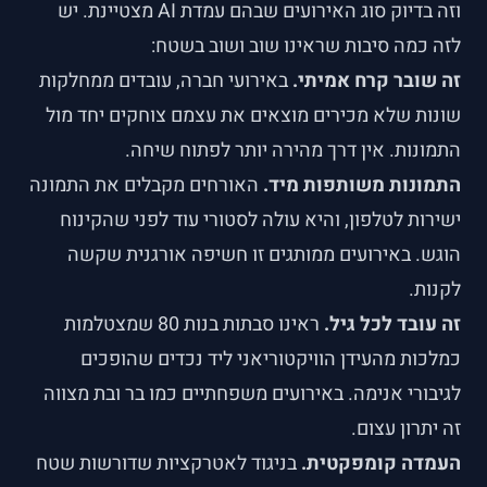
וזה בדיוק סוג האירועים שבהם עמדת AI מצטיינת. יש
לזה כמה סיבות שראינו שוב ושוב בשטח:
זה שובר קרח אמיתי.
באירועי חברה, עובדים ממחלקות
שונות שלא מכירים מוצאים את עצמם צוחקים יחד מול
התמונות. אין דרך מהירה יותר לפתוח שיחה.
התמונות משותפות מיד.
האורחים מקבלים את התמונה
ישירות לטלפון, והיא עולה לסטורי עוד לפני שהקינוח
הוגש. באירועים ממותגים זו חשיפה אורגנית שקשה
לקנות.
זה עובד לכל גיל.
ראינו סבתות בנות 80 שמצטלמות
כמלכות מהעידן הוויקטוריאני ליד נכדים שהופכים
לגיבורי אנימה. באירועים משפחתיים כמו בר ובת מצווה
זה יתרון עצום.
העמדה קומפקטית.
בניגוד לאטרקציות שדורשות שטח