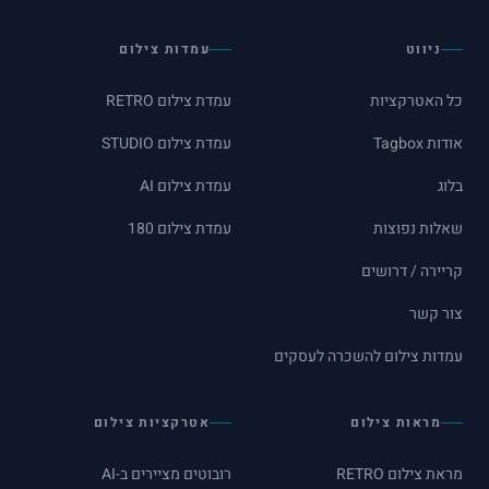
ניווט
עמדות צילום
כל האטרקציות
עמדת צילום RETRO
אודות Tagbox
עמדת צילום STUDIO
בלוג
עמדת צילום AI
שאלות נפוצות
עמדת צילום 180
קריירה / דרושים
צור קשר
עמדות צילום להשכרה לעסקים
מראות צילום
אטרקציות צילום
מראת צילום RETRO
רובוטים מציירים ב-AI