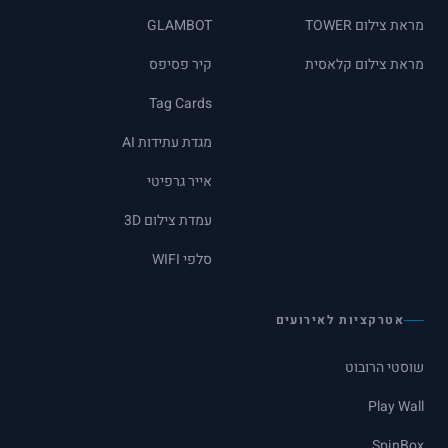
מראת צילום TOWER
GLAMBOT
מראת צילום קלאסית
קיר פסיפס
Tag Cards
מגדת עתידות AI
אייר גרפיטי
עמדת צילום 3D
סלפי WIFI
אטרקציות לאירועים
שוסטי הרובוט
Play Wall
SpinBox