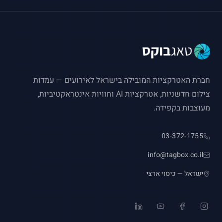
חברת האטרקציות המובילה בישראל לאירועים — עמדות
צילום חדשניות, אטרקציות AI וחוויות אינטראקטיביות,
מעוצבות בקפידה.
03-372-1755
info@tagbox.co.il
ישראל — כיסוי ארצי
LinkedIn
YouTube
Facebook
Instagram