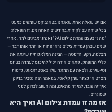
אם יש שאלה אחת שאנחנו בטאגבוקס שומעים כמעט
בכל שיחה עם לקוחות בחודשים האחרונים, זו השאלה:
"מה זו בעצם עמדת צילום AI?" ואנחנו מבינים למה. אחרי
שנים שבהן עמדות צילום נראו פחות או יותר אותו דבר —
מצלמה, רקע, הדפסה — הבינה המלאכותית שינתה את
כללי המשחק. פתאום אורח יכול להיכנס לעמדה בג'ינס
וטי-שירט, ולצאת עם תמונה שלו כאסטרונאוט, כדמות
מסרט או כציור שמן קלאסי. במאמר הזה נסביר בדיוק
איך זה עובד, למי זה מתאים, ומה חשוב לבדוק לפני
שסוגרים.
אז מה זו עמדת צילום AI ואיך היא
עובדת?