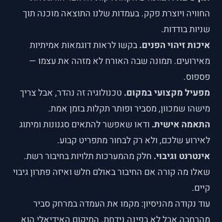
החוויה ויוצרת פקק. בעמדות שלנו התוצאה מוכנה תוך
שניות בודדות.
איכות זיהוי הפנים.
בקשו לראות דוגמאות אמיתיות
מאירועים. תמונה שבה האורח לא מזהה את עצמו —
פספוס.
מפעיל מקצועי במקום.
טכנולוגיה זה נהדר, אבל צריך
מישהו שמכוון, מסביר ופותר תקלות בזמן אמת.
התאמה אישית.
ודאו שאפשר להתאים סגנונות ומיתוג
לאירוע שלכם, ולא רק לבחור מתפריט קבוע.
אינטרנט וגיבוי.
חלק מהמערכות תלויות בחיבור רשת.
שאלו מה קורה אם החיבור באולם חלש ואיזה פתרון גיבוי
קיים.
עוד נקודה מהניסיון: מקמו את העמדה במרחק סביר
מהרחבה אבל לא בפינה נידחת. המיקום האידיאלי הוא