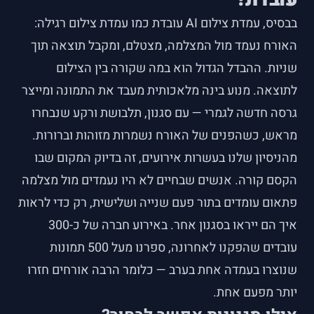
בבסיס,
עמדת צילום AI
עובדת כמו עמדת צילום רגילה:
האורח נעמד מול המצלמה, מצטלם, ומקבל תוצאה תוך
שניות. ההבדל הגדול הוא במה שקורה בין הצילום
לתוצאה. מנוע בינה מלאכותית מעבד את התמונה ומייצר
גרסה חדשה לגמרי — עם סגנון, תלבושת ורקע שנבחרו
מראש, כשהפנים של האורח נשמרות מזוהות וברורות.
מהניסיון שלנו בעשרות אירועים, זה בדיוק המקום שבו
הקסם קורה. אנשים שבחיים לא היו נעמדים מול מצלמה
פתאום עומדים בתור פעם שנייה ושלישית, רק כדי לראות
איך הם ייראו בסגנון אחר. באירוע חברה של כ-300
עובדים שהפקנו לאחרונה, ספרנו מעל 500 תמונות
שנוצרו בעמדה אחת בערב — כלומר הרבה אורחים חזרו
יותר מפעם אחת.