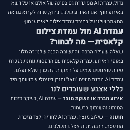
גדול, עמדת AI מסתדרת גם בפינה של אולם או על דשא
באירוע חוץ. אם האירוע שלכם בחוץ, שווה לקרוא גם את
המאמר שלנו על
בחירת עמדת צילום לאירועי חוץ
.
עמדת AI מול עמדת צילום
קלאסית — מה לבחור?
שאלה שעולה הרבה, והתשובה הכנה שלנו: זה תלוי
באופי האירוע. עמדה קלאסית עם הדפסות נותנת מזכרת
פיזית שאנשים שמים על המקרר, וזה ערך שלא נעלם.
עמדת AI נותנת חוויית "וואו" ותוכן דיגיטלי שמשותף מיד.
כללי אצבע שעובדים לנו
אירוע חברה או השקת מוצר
— עמדת AI, בעיקר בזכות
המיתוג והשיתוף ברשתות.
חתונה
— שילוב מנצח: עמדת AI לחוויה, לצד מזכרת
מודפסת. הרבה זוגות אצלנו משלבים.