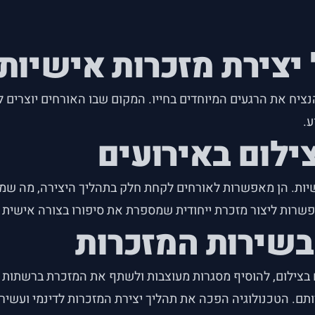
 יצירת מזכרות אישיות
הנציח את הרגעים המיוחדים בחייו. המקום שבו האורחים יוצרים
.
ילום באירועים
ישיות. הן מאפשרות לאורחים לקחת חלק בתהליך היצירה, מה שמו
פשרות ליצור מזכרת ייחודית שמספרת את סיפורו בצורה אישית ו
בשירות המזכרות
לום, להוסיף מסגרות מעוצבות ולשתף את המזכרת ברשתות החברת
תם. הטכנולוגיה הפכה את תהליך יצירת המזכרות לדינמי ועשי