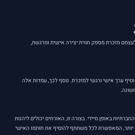
 לעצמם מזכרת מספק חווית יצירה אישית ומרגשת,
סיף ערך אישי ורגשי למזכרת. נוסף לכך, עמדות אלה
שונה.
יות באופן מיידי. בצורה זו, האורחים יכולים ליהנות
ר יותר, המאפשרת לכל משתתף להוסיף את חותמו האישי