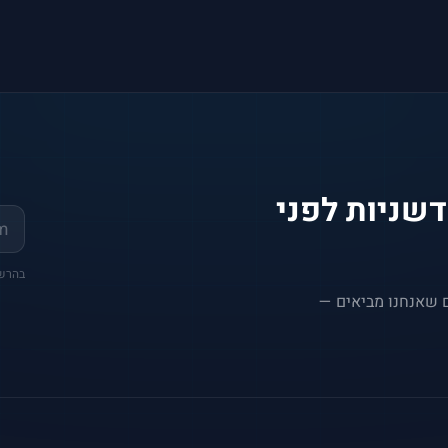
שניות לפני
בהרשמה את
ם שאנחנו מביאים —