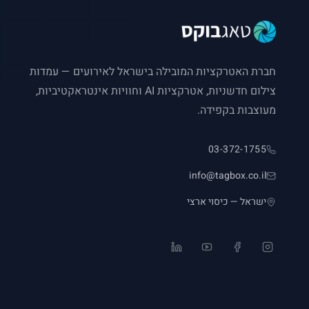
חברת האטרקציות המובילה בישראל לאירועים — עמדות
צילום חדשניות, אטרקציות AI וחוויות אינטראקטיביות,
מעוצבות בקפידה.
03-372-1755
info@tagbox.co.il
ישראל — כיסוי ארצי
LinkedIn
YouTube
Facebook
Instagram