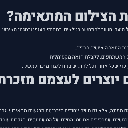
ת הצילום המתאימה?
היעד. חשוב להתחשב בגילאים, בתחומי העניין ובסגנון האירוע.
רות התאמה אישית מרבית.
של המשתתפים, לקבלת הנאה מקסימלית.
די שכל אחד יוכל להרגיש בנוח ליצור מזכרת משלו.
יוצרים לעצמם מזכרת 
מונה, אלא גם חוויה ייחודית וזיכרונות מרגשים מהאירוע. זהו
ורגשיים שמרכיבים את יומן החיים של המשתתפים, מזכרות שהם ע