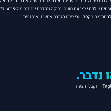
בות טכנולוגיות חדשניות. אנו מאמינים שכל אירוע הוא חוויה 
חים שלכם יצאו עם חוויה עמוקה ומזכרת ייחודית מהאירוע. כל 
וות את הקסם שביצירת מזכרת אישית ואותנטית.
 נדבר.
גלו את מגוון האטרקציות, עמדות הצילום והחוויות של Tagbox — וקבלו הצעת