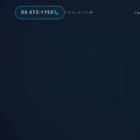
03-372-1755
שר
זמינים עכשיו