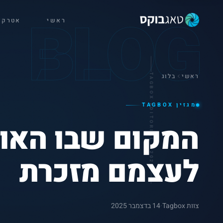
BLOG
ראשי
אטרקצ
ראשי
בלוג
TAGBOX EDITORIAL · 2026
מגזין TAGBOX
המקום שבו האור
לעצמם מזכרת
צוות Tagbox
·
14 בדצמבר 2025