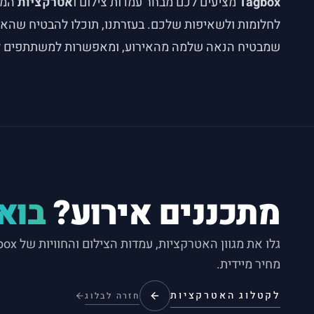
Tagbox
מציעים לכם מבחר עמדות צילום ו
אטרקציות
המשל
לחלומות ולשאיפות שלכם. בעזרתנו, תוכלו להבטיח שהאור
שמבטיח הנאה שלמה מהאירוע, ומאפשרות למשתתפים לח
מתכננים אירוע?
בואו
מחיר מיידית.
לקטלוג האטרקציות
חזרה לבלוג