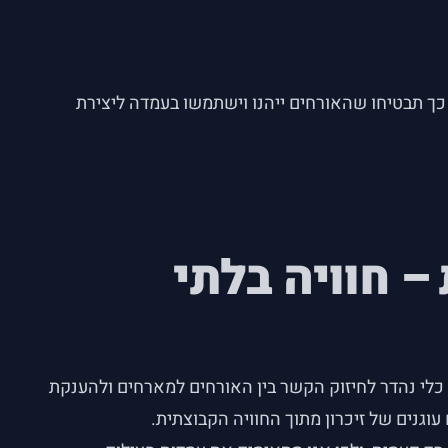
 כך תבטיחו שהאורחים ייהנו וישתמשו בעמדה ליצירת
– חוויה בלתי
 כלי נהדר לחיזוק הקשר בין האורחים למארחים ולהענקת
וגנים של זיכרון מתוך החוויה הקבוצתית.