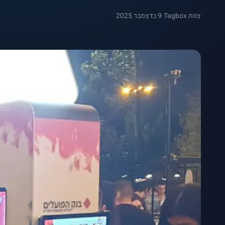
צוות Tagbox
·
9 בדצמבר 2025