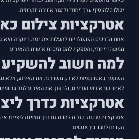
כאשר מחפשים לשדרג אירוע, חשוב לבחור אטרקציות שמתא
יכולות להוסיף ערך ייחודי וליצור אווירה יוקרתית.
אטרקציות צילום כא
אחת הדרכים הפופולריות להעלות את רמת היוקרה היא ב
ממשהו ייחודי, ומספקת להם מזכרת אישית מהאירוע.
למה חשוב להשקיע 
השקעה באטרקציות לא רק משדרגת את האירוע, אלא גם מע
לאחר שהאירוע הסתיים, ולהפוך את האירוע למדובר ומיוח
אטרקציות כדרך ליצ
אטרקציות שונות יכולות להוות גם דרך מצוינת ליצירת א
הקרח ולחבר בין אנשים.