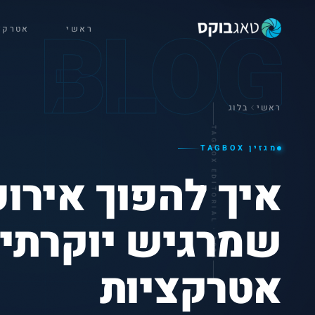
BLOG
ראשי
אטרקצ
ראשי
בלוג
TAGBOX EDITORIAL · 2026
מגזין TAGBOX
איך להפוך אירוע
שמרגיש יוקרתי 
אטרקציות