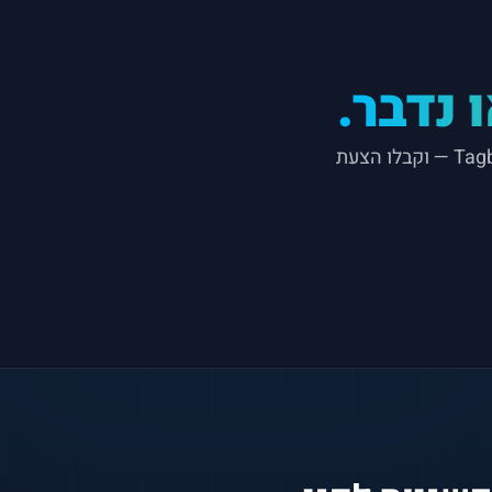
 נדבר.
גלו את מגוון האטרקציות, עמדות הצילום והחוויות של Tagbox — וקבלו הצעת