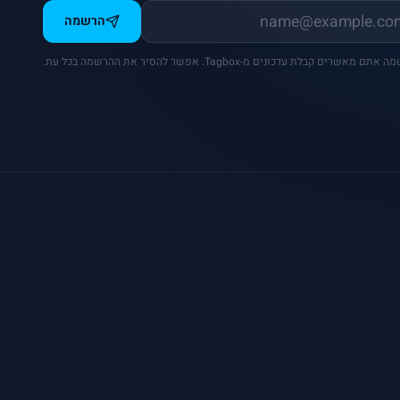
הרשמה
ם מאשרים קבלת עדכונים מ-Tagbox. אפשר להסיר את ההרשמה בכל עת.
רובוטים מציירים ב-AI
שוסטי הרובוט
GLAMBOT
Play Wall
לאסית
קיר פסיפס
SpinBox