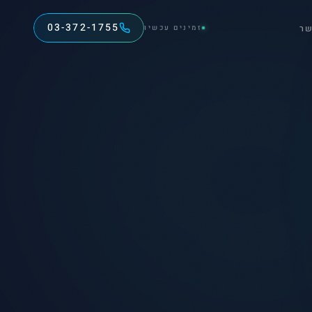
03-372-1755
שר
זמינים עכשיו