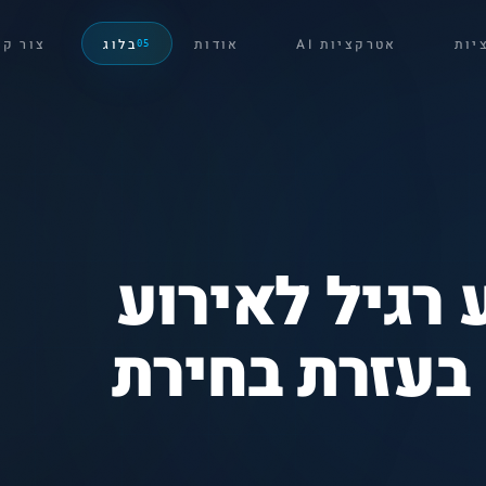
יות
אטרקציות AI
אודות
בלוג
צור ק
05
 רגיל לאירוע
בעזרת בחירת