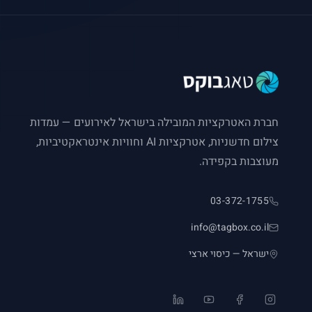
חברת האטרקציות המובילה בישראל לאירועים — עמדות
צילום חדשניות, אטרקציות AI וחוויות אינטראקטיביות,
מעוצבות בקפידה.
03-372-1755
info@tagbox.co.il
ישראל — כיסוי ארצי
LinkedIn
YouTube
Facebook
Instagram