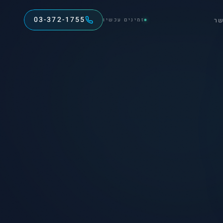
03-372-1755
שר
זמינים עכשיו