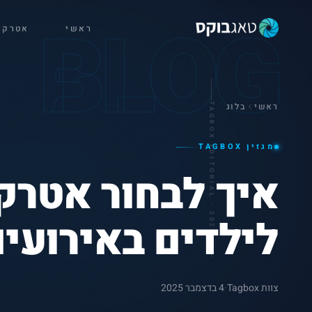
BLOG
ראשי
אטרקצ
ראשי
בלוג
TAGBOX EDITORIAL · 2026
מגזין TAGBOX
איך לבחור אטרק
לילדים באירועי
צוות Tagbox
·
4 בדצמבר 2025