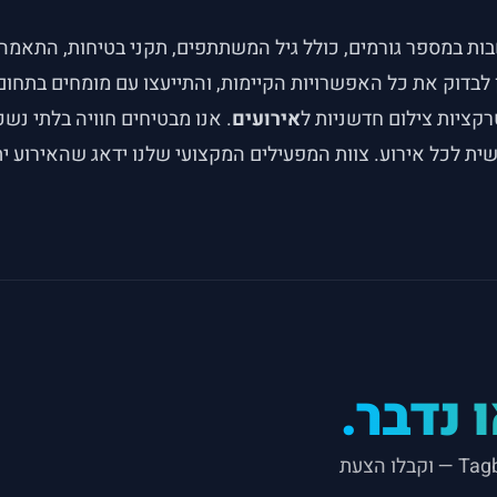
ת במספר גורמים, כולל גיל המשתתפים, תקני בטיחות, התאמה ל
לבדוק את כל האפשרויות הקיימות, והתייעצו עם מומחים בתחו
ציות צילום חדשניות ל
אירועים
. אנו מבטיחים חוויה בלתי נש
ישית לכל אירוע. צוות המפעילים המקצועי שלנו ידאג שהאירוע י
 נדבר.
גלו את מגוון האטרקציות, עמדות הצילום והחוויות של Tagbox — וקבלו הצעת