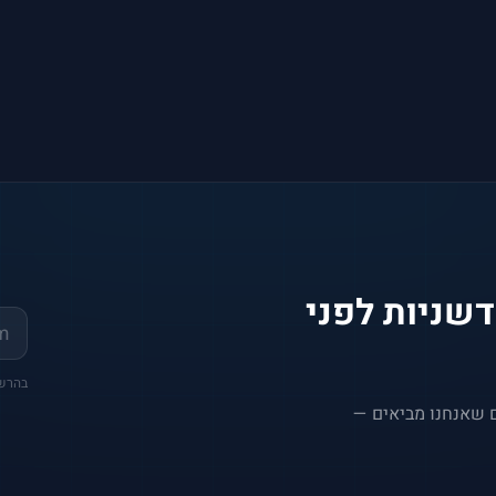
שניות לפני
בהרשמה את
ם שאנחנו מביאים —